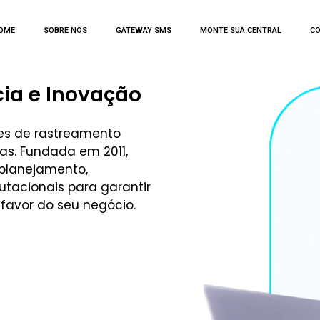
OME
SOBRE NÓS
GATEWAY SMS
MONTE SUA CENTRAL
C
ia e Inovação
ões de rastreamento
as. Fundada em 2011,
 planejamento,
tacionais para garantir
favor do seu negócio.