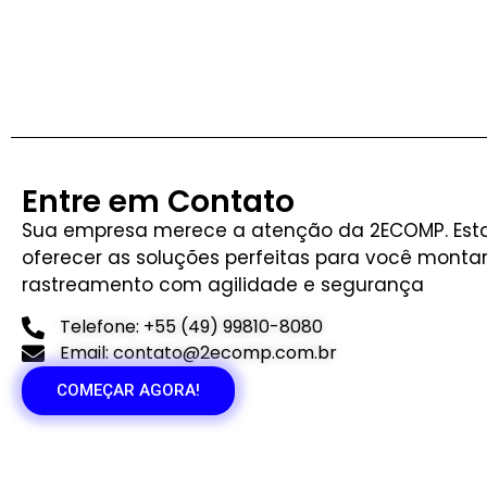
Entre em Contato
Sua empresa merece a atenção da 2ECOMP. Est
oferecer as soluções perfeitas para você montar
rastreamento com agilidade e segurança
Telefone: +55 (49) 99810-8080
Email: contato@2ecomp.com.br
COMEÇAR AGORA!