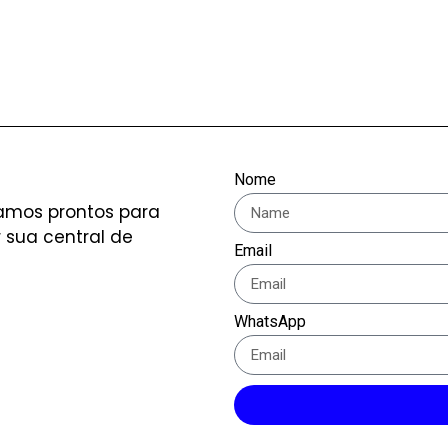
Nome
amos prontos para
 sua central de
Email
WhatsApp