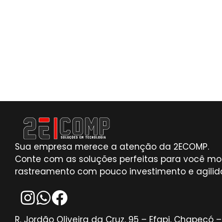
Sua empresa merece a atenção da 2ECOMP.
Conte com as soluções perfeitas para você mon
rastreamento com pouco investimento e agilid
R. Jordão Oliveira da Cruz, 95 – Efapi, Chapecó 