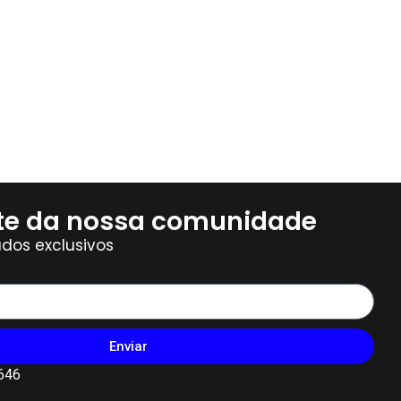
te da nossa comunidade
dos exclusivos
Enviar
646