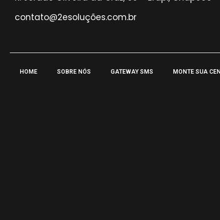
contato@2esoluções.com.br
HOME
SOBRE NÓS
GATEWAY SMS
MONTE SUA CE