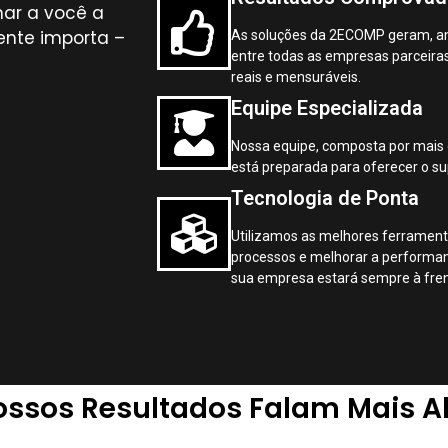
nar a você a
ente importa –
As soluções da 2ECOMP geram, a
entre todas as empresas parceiras
reais e mensuráveis.
Equipe Especializada
Nossa equipe, composta por mais d
está preparada para oferecer o su
Tecnologia de Ponta
Utilizamos as melhores ferrament
processos e melhorar a performanc
sua empresa estará sempre à fren
ssos Resultados Falam Mais A