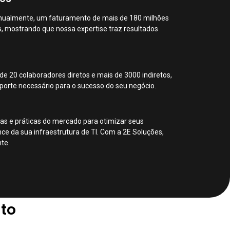
nualmente, um faturamento de mais de 180 milhões
, mostrando que nossa expertise traz resultados
e 20 colaboradores diretos e mais de 3000 indiretos,
porte necessário para o sucesso do seu negócio.
as e práticas do mercado para otimizar seus
e da sua infraestrutura de TI. Com a 2E Soluções,
te.
lto